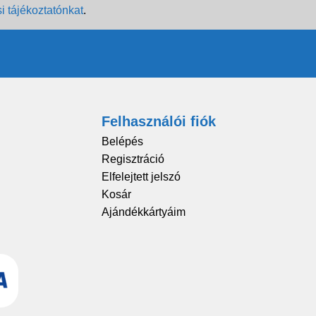
i tájékoztatónkat
.
Felhasználói fiók
Belépés
Regisztráció
Elfelejtett jelszó
Kosár
Ajándékkártyáim