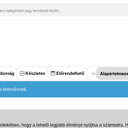
donság
Készleten
Előrendelhető
 a keresésnek.
rdekében, hogy a lehető legjobb élményt nyújtsa a számodra. Ha