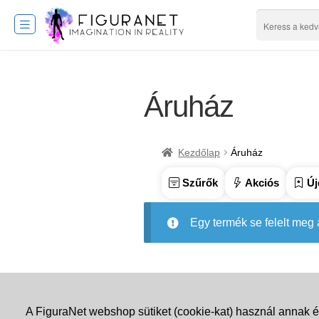
Áruház
Kezdőlap
Áruház
Szűrők
Akciós
Új
Egy termék se felelt meg
A FiguraNet webshop sütiket (cookie-kat) használ annak é