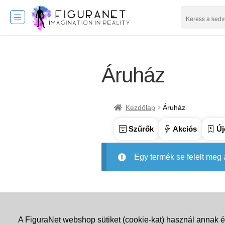
Áruház
Kezdőlap
Áruház
Szűrők
Akciós
Új
Egy termék se felelt meg
A FiguraNet webshop sütiket (cookie-kat) használ annak é