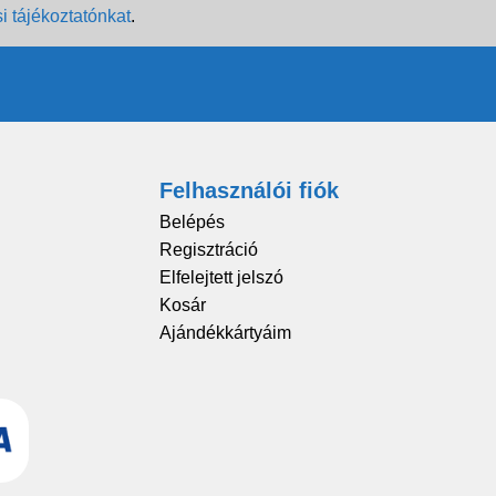
i tájékoztatónkat
.
Felhasználói fiók
Belépés
Regisztráció
Elfelejtett jelszó
Kosár
Ajándékkártyáim