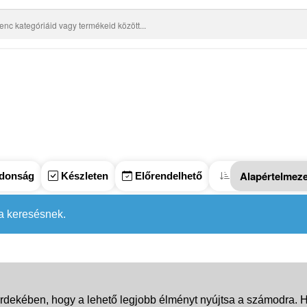
donság
Készleten
Előrendelhető
 a keresésnek.
rdekében, hogy a lehető legjobb élményt nyújtsa a számodra. Ha