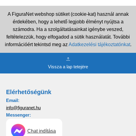
A FiguraNet webshop sütiket (cookie-kat) használ annak
érdekében, hogy a lehető legjobb élményt nyújtsa a
számodra. Ha a szolgáltatásainkat igénybe veszed,
feltételezzük, hogy elfogadod a sütik használatát. További
információért tekintsd meg az
Adatkezelési tájékoztatónkat
.
Vissza a lap tetejére
Elérhetőségünk
Email:
info@figuranet.hu
Messenger:
Chat indítása