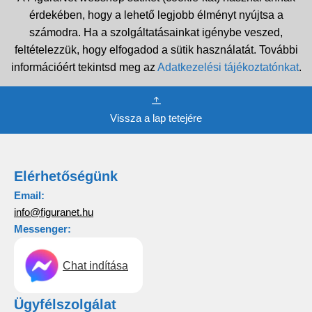
érdekében, hogy a lehető legjobb élményt nyújtsa a
számodra. Ha a szolgáltatásainkat igénybe veszed,
feltételezzük, hogy elfogadod a sütik használatát. További
információért tekintsd meg az
Adatkezelési tájékoztatónkat
.
Vissza a lap tetejére
Elérhetőségünk
Email:
info@figuranet.hu
Messenger:
Chat indítása
Ügyfélszolgálat