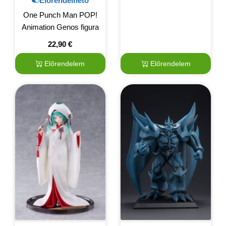
Előrendelhető
One Punch Man POP!
Animation Genos figura
22,90
€
Előrendelem
Előrendelem