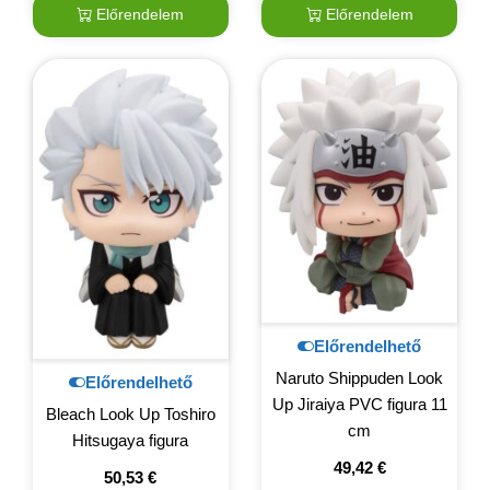
Előrendelem
Előrendelem
Előrendelhető
Naruto Shippuden Look
Előrendelhető
Up Jiraiya PVC figura 11
Bleach Look Up Toshiro
cm
Hitsugaya figura
49,42
€
50,53
€