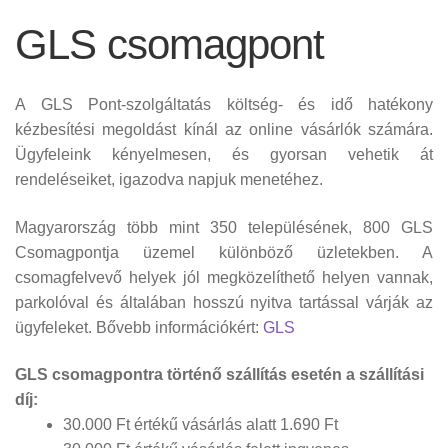
GLS csomagpont
A GLS Pont-szolgáltatás költség- és idő hatékony
kézbesítési megoldást kínál az online vásárlók számára.
Ügyfeleink kényelmesen, és gyorsan vehetik át
rendeléseiket, igazodva napjuk menetéhez.
Magyarország több mint 350 településének, 800 GLS
Csomagpontja üzemel különböző üzletekben. A
csomagfelvevő helyek jól megközelíthető helyen vannak,
parkolóval és általában hosszú nyitva tartással várják az
ügyfeleket. Bővebb információkért:
GLS
GLS csomagpontra történő szállítás esetén a szállítási
díj:
30.000 Ft értékű vásárlás alatt 1.690 Ft