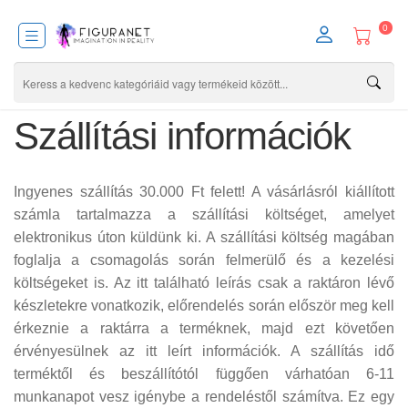
0
Szállítási információk
Ingyenes szállítás 30.000 Ft felett! A vásárlásról kiállított
számla tartalmazza a szállítási költséget, amelyet
elektronikus úton küldünk ki. A szállítási költség magában
foglalja a csomagolás során felmerülő és a kezelési
költségeket is. Az itt található leírás csak a raktáron lévő
készletekre vonatkozik, előrendelés során először meg kell
érkeznie a raktárra a terméknek, majd ezt követően
érvényesülnek az itt leírt információk. A szállítás idő
terméktől és beszállítótól függően várhatóan 6-11
munkanapot vesz igénybe a rendeléstől számítva. Ez egy