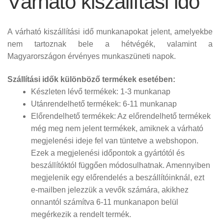
Várható kiszállítási idő
A várható kiszállítási idő munkanapokat jelent, amelyekbe
nem tartoznak bele a hétvégék, valamint a
Magyarországon érvényes munkaszüneti napok.
Szállítási idők különböző termékek esetében:
Készleten lévő termékek: 1-3 munkanap
Utánrendelhető termékek: 6-11 munkanap
Előrendelhető termékek: Az előrendelhető termékek
még meg nem jelent termékek, amiknek a várható
megjelenési ideje fel van tüntetve a webshopon.
Ezek a megjelenési időpontok a gyártótól és
beszállítóktól függően módosulhatnak. Amennyiben
megjelenik egy előrendelés a beszállítóinknál, ezt
e-mailben jelezzük a vevők számára, akikhez
onnantól számítva 6-11 munkanapon belül
megérkezik a rendelt termék.