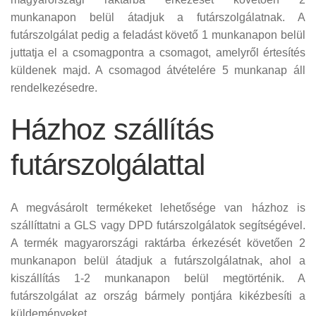
munkanapon belül átadjuk a futárszolgálatnak. A
futárszolgálat pedig a feladást követő 1 munkanapon belül
juttatja el a csomagpontra a csomagot, amelyről értesítés
küldenek majd. A csomagod átvételére 5 munkanap áll
rendelkezésedre.
Házhoz szállítás
futárszolgálattal
A megvásárolt termékeket lehetősége van házhoz is
szállíttatni a GLS vagy DPD futárszolgálatok segítségével.
A termék magyarországi raktárba érkezését követően 2
munkanapon belül átadjuk a futárszolgálatnak, ahol a
kiszállítás 1-2 munkanapon belül megtörténik. A
futárszolgálat az ország bármely pontjára kikézbesíti a
küldeményeket.