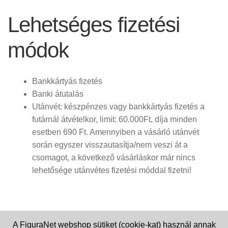
Lehetséges fizetési
módok
Bankkártyás fizetés
Banki átutalás
Utánvét: készpénzes vagy bankkártyás fizetés a
futárnál átvételkor, limit: 60.000Ft, díja minden
esetben 690 Ft. Amennyiben a vásárló utánvét
során egyszer visszautasítja/nem veszi át a
csomagot, a következő vásárláskor már nincs
lehetősége utánvétes fizetési móddal fizetni!
A FiguraNet webshop sütiket (cookie-kat) használ annak