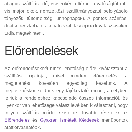
átlagos szállítási idő, esetenként eltérhet a valóságtól (pl.:
vis major okok, nemzetközi szállítmányozást befolyásoló
tényezők, túlterheltség, ünnepnapok). A pontos szállítási
díjat a pénztárban található szállítási opció kiválasztásakor
tudja megtekinteni.
Előrendelések
Az előrendeléseknél nincs lehetőség előre kiválasztani a
szállítási opcióját, mivel minden előrendelést a
megjelenést követően egyedileg kezelünk. A
megjelenéskor küldünk egy tájékoztató emailt, amelyben
leírjuk a rendeléshez kapcsolódó összes információt, és
ilyenkor van lehetősége válasz levélben kiválasztani, hogy
milyen szállítási módot szeretne. További részletek az
Előrendelés
és
Gyakran Ismételt Kérdések
menüpontok
alatt olvashatóak.