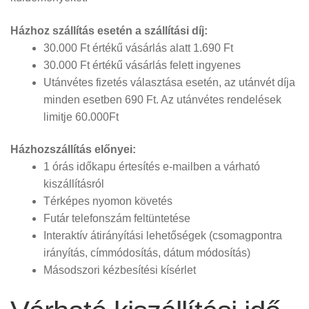
Házhoz szállítás esetén a szállítási díj:
30.000 Ft értékű vásárlás alatt 1.690 Ft
30.000 Ft értékű vásárlás felett ingyenes
Utánvétes fizetés választása esetén, az utánvét díja
minden esetben 690 Ft. Az utánvétes rendelések
limitje 60.000Ft
Házhozszállítás előnyei:
1 órás időkapu értesítés e-mailben a várható
kiszállításról
Térképes nyomon követés
Futár telefonszám feltüntetése
Interaktív átirányítási lehetőségek (csomagpontra
irányítás, címmódosítás, dátum módosítás)
Másodszori kézbesítési kísérlet