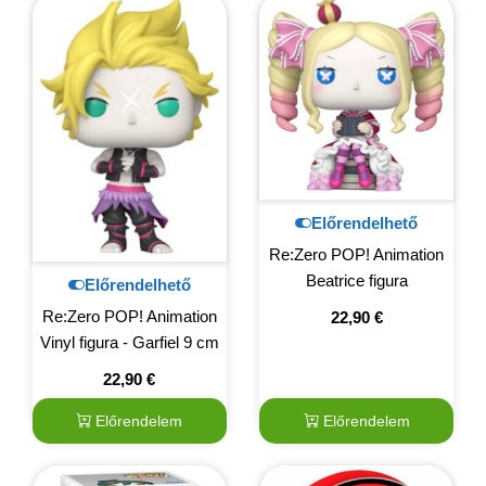
Előrendelhető
Re:Zero POP! Animation
Beatrice figura
Előrendelhető
Re:Zero POP! Animation
22,90
€
Vinyl figura - Garfiel 9 cm
22,90
€
Előrendelem
Előrendelem