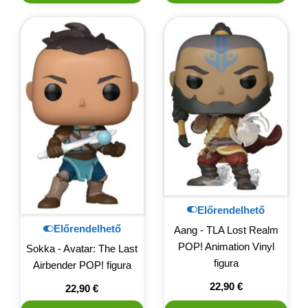
Előrendelhető
Előrendelhető
Aang - TLA Lost Realm
POP! Animation Vinyl
Sokka - Avatar: The Last
figura
Airbender POP! figura
22,90
€
22,90
€