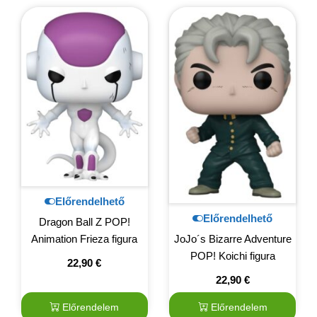
Előrendelhető
Előrendelhető
Dragon Ball Z POP!
JoJo´s Bizarre Adventure
Animation Frieza figura
POP! Koichi figura
22,90
€
22,90
€
Előrendelem
Előrendelem