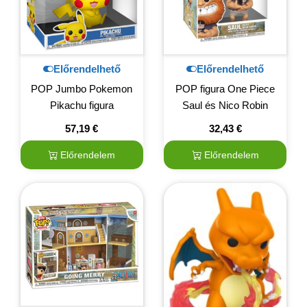
Előrendelhető
Előrendelhető
POP Jumbo Pokemon
POP figura One Piece
Pikachu figura
Saul és Nico Robin
57,19
€
32,43
€
Előrendelem
Előrendelem