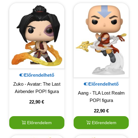
Előrendelhető
Előrendelhető
Zuko - Avatar: The Last
Airbender POP! figura
Aang - TLA Lost Realm
POP! figura
22,90
€
22,90
€
Előrendelem
Előrendelem