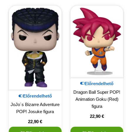
Előrendelhető
Dragon Ball Super POP!
Előrendelhető
Animation Goku (Red)
JoJo´s Bizarre Adventure
figura
POP! Josuke figura
22,90
€
22,90
€