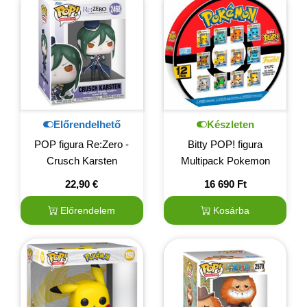
Előrendelhető
Készleten
POP figura Re:Zero -
Bitty POP! figura
Crusch Karsten
Multipack Pokemon
22,90
€
16 690
Ft
Előrendelem
Kosárba