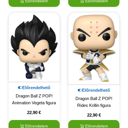
Előrendelem
Előrendelem
Előrendelhető
Előrendelhető
Dragon Ball Z POP!
Dragon Ball Z POP!
Animation Vegeta figura
Rides Krillin figura
22,90
€
22,90
€
Előrendelem
Előrendelem