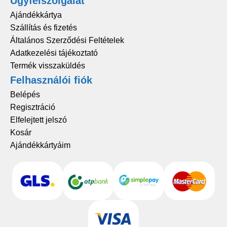
Ügyfélszolgálat
Ajándékkártya
Szállítás és fizetés
Általános Szerződési Feltételek
Adatkezelési tájékoztató
Termék visszaküldés
Felhasználói fiók
Belépés
Regisztráció
Elfelejtett jelszó
Kosár
Ajándékkártyáim