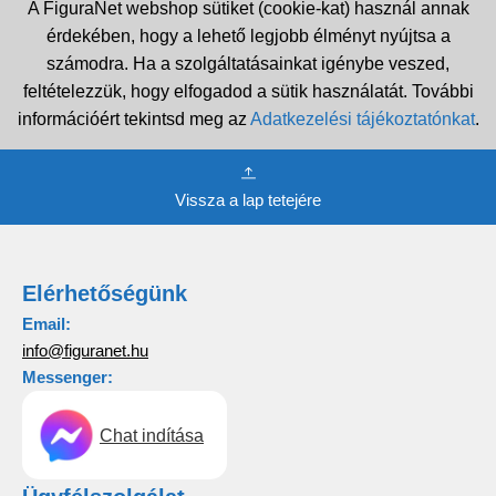
A FiguraNet webshop sütiket (cookie-kat) használ annak
érdekében, hogy a lehető legjobb élményt nyújtsa a
számodra. Ha a szolgáltatásainkat igénybe veszed,
feltételezzük, hogy elfogadod a sütik használatát. További
információért tekintsd meg az
Adatkezelési tájékoztatónkat
.
Vissza a lap tetejére
Elérhetőségünk
Email:
info@figuranet.hu
Messenger:
Chat indítása