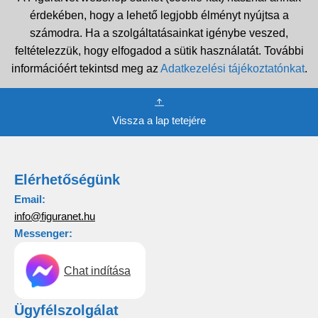
érdekében, hogy a lehető legjobb élményt nyújtsa a
számodra. Ha a szolgáltatásainkat igénybe veszed,
feltételezzük, hogy elfogadod a sütik használatát. További
információért tekintsd meg az
Adatkezelési tájékoztatónkat
.
Vissza a lap tetejére
Elérhetőségünk
Email:
info@figuranet.hu
Messenger:
Chat indítása
Ügyfélszolgálat