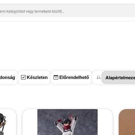
donság
Készleten
Előrendelhető