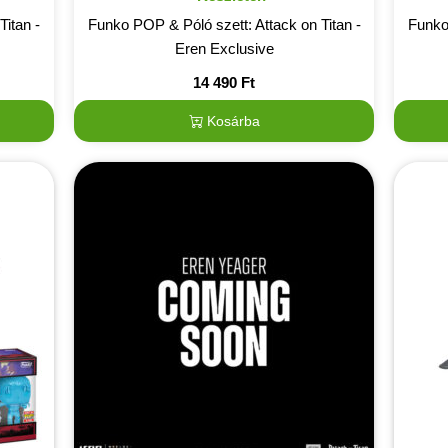
Titan -
Funko POP & Póló szett: Attack on Titan -
Funko 
Eren Exclusive
14 490
Ft
Kosárba