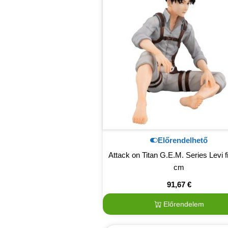
Előrendelhető
Attack on Titan G.E.M. Series Levi f
cm
91,67
€
Előrendelem