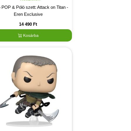
POP & Póló szett: Attack on Titan -
Eren Exclusive
14 490
Ft
Kosárba