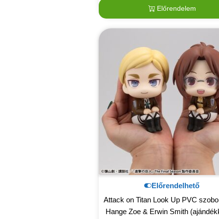
Előrendelem
Előrendelhető
Attack on Titan Look Up PVC szobor
Hange Zoe & Erwin Smith (ajándékk