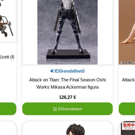
Szett (6
Előrendelhető
Attack on Titan: The Final Season Oshi
Attack
Works Mikasa Ackerman figura
126,27
€
Előrendelem