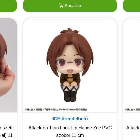
Kosárba
Előrendelhető
 szett:
Attack on Titan Look Up Hange Zoe PVC
Attack
al) 11
szobor 11 cm