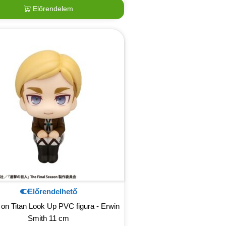
Előrendelem
Előrendelhető
 on Titan Look Up PVC figura - Erwin
Smith 11 cm