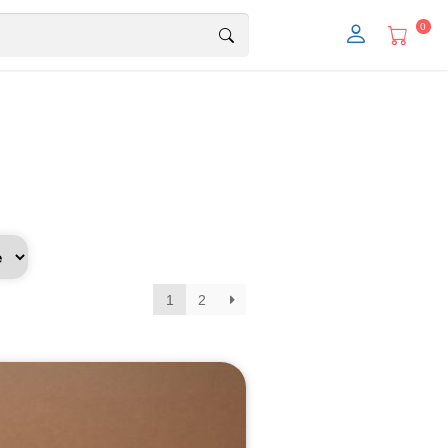
0
1
2