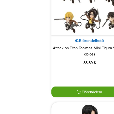
Előrendelhető
Attack on Titan Tobimas Mini Figura 
db-os)
88,89
€
Előrendelem