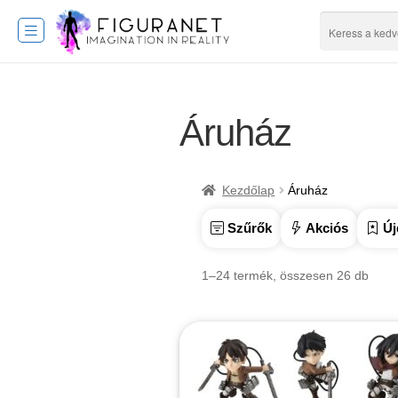
Áruház
Kezdőlap
Áruház
Szűrők
Akciós
Új
1–24 termék, összesen 26 db