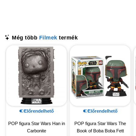
Még több
Filmek
termék
Előrendelhető
Előrendelhető
POP figura Star Wars Han in
POP figura Star Wars The
Carbonite
Book of Boba Boba Fett