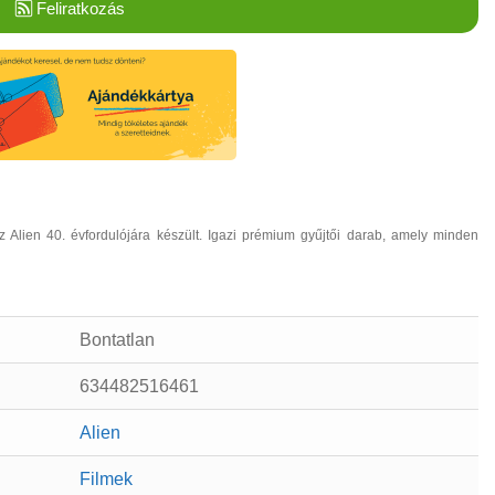
Feliratkozás
 Alien 40. évfordulójára készült. Igazi prémium gyűjtői darab, amely minden
Bontatlan
634482516461
Alien
Filmek