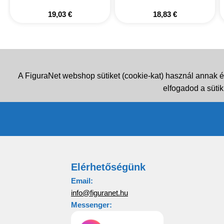
19,03
€
18,83
€
A FiguraNet webshop sütiket (cookie-kat) használ annak é
elfogadod a sütik
Elérhetőségünk
Email:
info@figuranet.hu
Messenger: