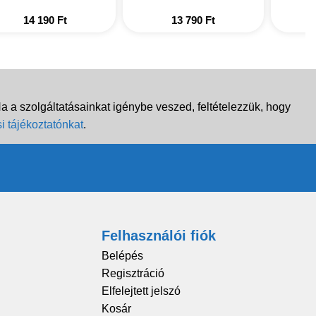
14 190
Ft
13 790
Ft
 a szolgáltatásainkat igénybe veszed, feltételezzük, hogy
i tájékoztatónkat
.
Felhasználói fiók
Belépés
Regisztráció
Elfelejtett jelszó
Kosár