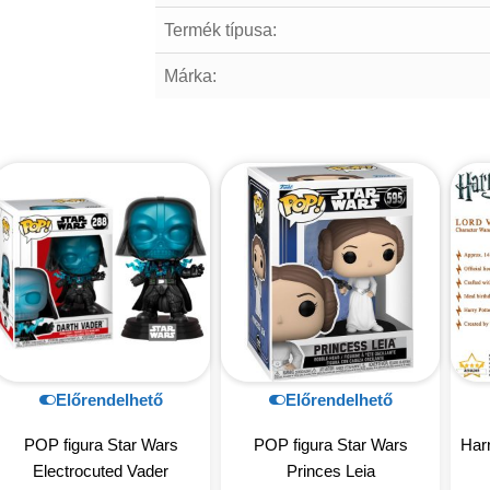
Termék típusa:
Márka:
Előrendelhető
Előrendelhető
POP figura Star Wars
POP figura Star Wars
Harr
Electrocuted Vader
Princes Leia