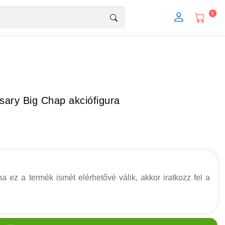
0
sary Big Chap akciófigura
a ez a termék ismét elérhetővé válik, akkor iratkozz fel a