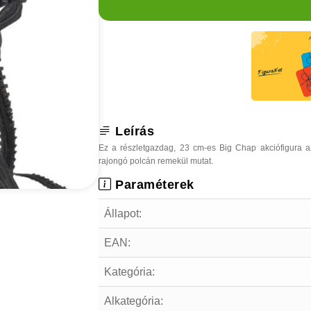
Leírás
Ez a részletgazdag, 23 cm-es Big Chap akciófigura az
rajongó polcán remekül mutat.
Paraméterek
Állapot:
EAN:
Kategória:
Alkategória: