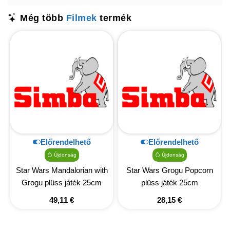
Még több
Filmek
termék
Előrendelhető
Előrendelhető
Újdonság
Újdonság
Star Wars Mandalorian with
Star Wars Grogu Popcorn
Grogu plüss játék 25cm
plüss játék 25cm
49,11
€
28,15
€