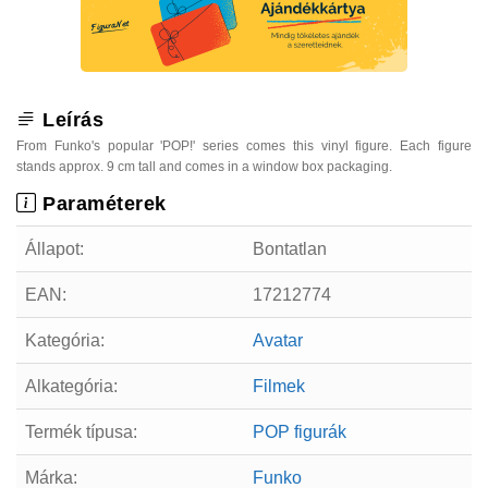
Leírás
From Funko's popular 'POP!' series comes this vinyl figure. Each figure
stands approx. 9 cm tall and comes in a window box packaging.
Paraméterek
Állapot:
Bontatlan
EAN:
17212774
Kategória:
Avatar
Alkategória:
Filmek
Termék típusa:
POP figurák
Márka:
Funko