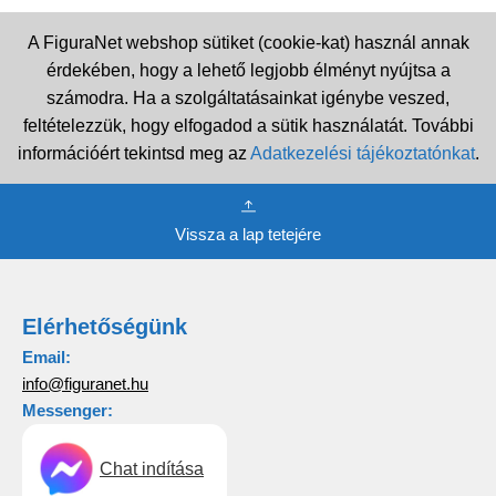
A FiguraNet webshop sütiket (cookie-kat) használ annak
érdekében, hogy a lehető legjobb élményt nyújtsa a
számodra. Ha a szolgáltatásainkat igénybe veszed,
feltételezzük, hogy elfogadod a sütik használatát. További
információért tekintsd meg az
Adatkezelési tájékoztatónkat
.
Vissza a lap tetejére
Elérhetőségünk
Email:
info@figuranet.hu
Messenger:
Chat indítása