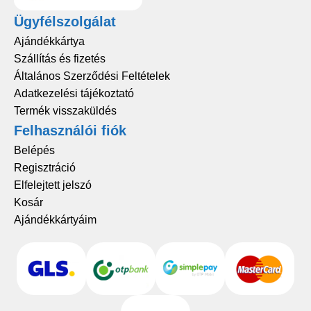
Ügyfélszolgálat
Ajándékkártya
Szállítás és fizetés
Általános Szerződési Feltételek
Adatkezelési tájékoztató
Termék visszaküldés
Felhasználói fiók
Belépés
Regisztráció
Elfelejtett jelszó
Kosár
Ajándékkártyáim