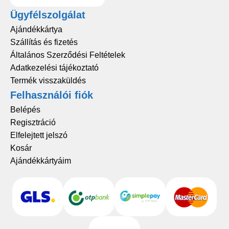
Ügyfélszolgálat
Ajándékkártya
Szállítás és fizetés
Általános Szerződési Feltételek
Adatkezelési tájékoztató
Termék visszaküldés
Felhasználói fiók
Belépés
Regisztráció
Elfelejtett jelszó
Kosár
Ajándékkártyáim