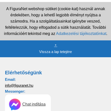
A FiguraNet webshop sütiket (cookie-kat) használ annak
érdekében, hogy a lehető legjobb élményt nyújtsa a
számodra. Ha a szolgáltatásainkat igénybe veszed,
feltételezzük, hogy elfogadod a sütik használatát. További
információért tekintsd meg az
Adatkezelési tájékoztatónkat
.
Vissza a lap tetejére
Elérhetőségünk
Email:
info@figuranet.hu
Messenger:
Chat indítása