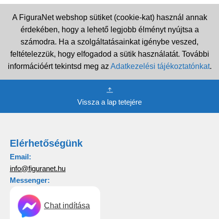
A FiguraNet webshop sütiket (cookie-kat) használ annak
érdekében, hogy a lehető legjobb élményt nyújtsa a
számodra. Ha a szolgáltatásainkat igénybe veszed,
feltételezzük, hogy elfogadod a sütik használatát. További
információért tekintsd meg az
Adatkezelési tájékoztatónkat
.
Vissza a lap tetejére
Elérhetőségünk
Email:
info@figuranet.hu
Messenger:
Chat indítása