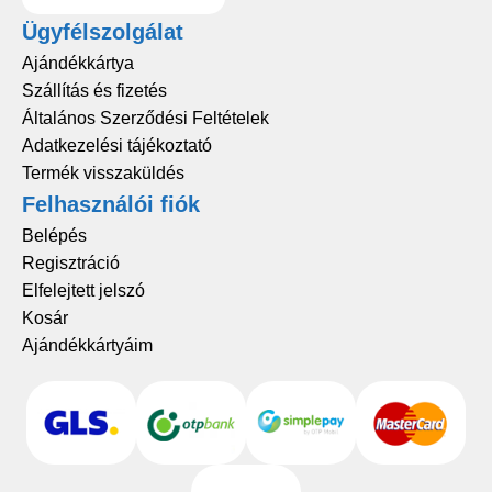
Ügyfélszolgálat
Ajándékkártya
Szállítás és fizetés
Általános Szerződési Feltételek
Adatkezelési tájékoztató
Termék visszaküldés
Felhasználói fiók
Belépés
Regisztráció
Elfelejtett jelszó
Kosár
Ajándékkártyáim