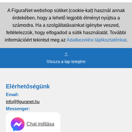
A FiguraNet webshop sütiket (cookie-kat) használ annak
érdekében, hogy a lehető legjobb élményt nyújtsa a
számodra. Ha a szolgáltatásainkat igénybe veszed,
feltételezzük, hogy elfogadod a sütik használatát. További
információért tekintsd meg az
Adatkezelési tájékoztatónkat
.
Vissza a lap tetejére
Elérhetőségünk
Email:
info@figuranet.hu
Messenger:
Chat indítása