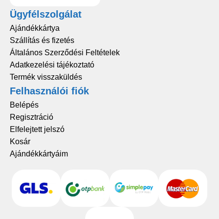
Ügyfélszolgálat
Ajándékkártya
Szállítás és fizetés
Általános Szerződési Feltételek
Adatkezelési tájékoztató
Termék visszaküldés
Felhasználói fiók
Belépés
Regisztráció
Elfelejtett jelszó
Kosár
Ajándékkártyáim