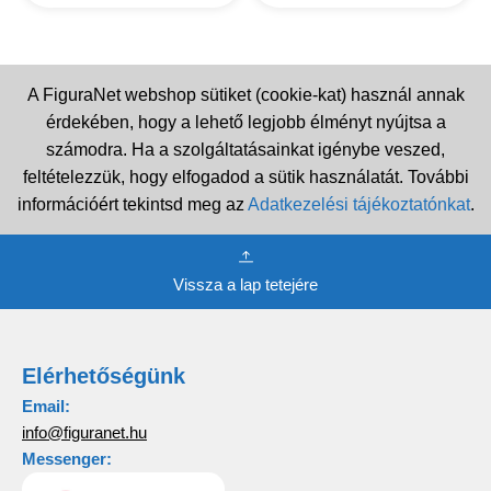
A FiguraNet webshop sütiket (cookie-kat) használ annak
érdekében, hogy a lehető legjobb élményt nyújtsa a
számodra. Ha a szolgáltatásainkat igénybe veszed,
feltételezzük, hogy elfogadod a sütik használatát. További
információért tekintsd meg az
Adatkezelési tájékoztatónkat
.
Vissza a lap tetejére
Elérhetőségünk
Email:
info@figuranet.hu
Messenger: