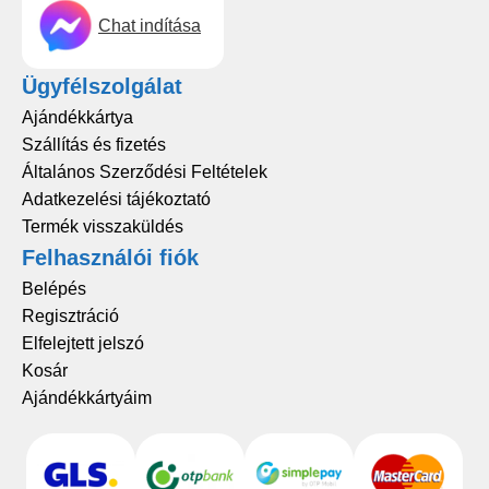
Chat indítása
Ügyfélszolgálat
Ajándékkártya
Szállítás és fizetés
Általános Szerződési Feltételek
Adatkezelési tájékoztató
Termék visszaküldés
Felhasználói fiók
Belépés
Regisztráció
Elfelejtett jelszó
Kosár
Ajándékkártyáim