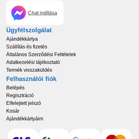
Chat indítása
Ügyfélszolgálat
Ajándékkártya
Szállítás és fizetés
Általános Szerződési Feltételek
Adatkezelési tájékoztató
Termék visszaküldés
Felhasználói fiók
Belépés
Regisztráció
Elfelejtett jelszó
Kosár
Ajándékkártyáim