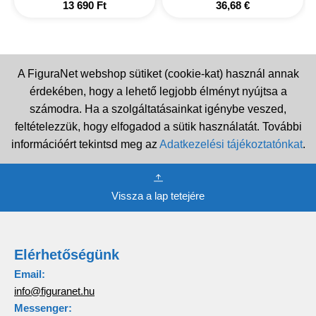
13 690
Ft
36,68
€
A FiguraNet webshop sütiket (cookie-kat) használ annak
érdekében, hogy a lehető legjobb élményt nyújtsa a
számodra. Ha a szolgáltatásainkat igénybe veszed,
feltételezzük, hogy elfogadod a sütik használatát. További
információért tekintsd meg az
Adatkezelési tájékoztatónkat
.
Vissza a lap tetejére
Elérhetőségünk
Email:
info@figuranet.hu
Messenger: