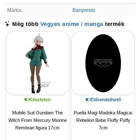
Márka:
Banpresto
Még több
Vegyes anime / manga
termék
Készleten
Előrendelhető
Mobile Suit Gundam The
Puella Magi Madoka Magica:
Witch From Mercury Miorine
Rebelion Bebe Fluffy Puffy
Rembran figura 17cm
7cm