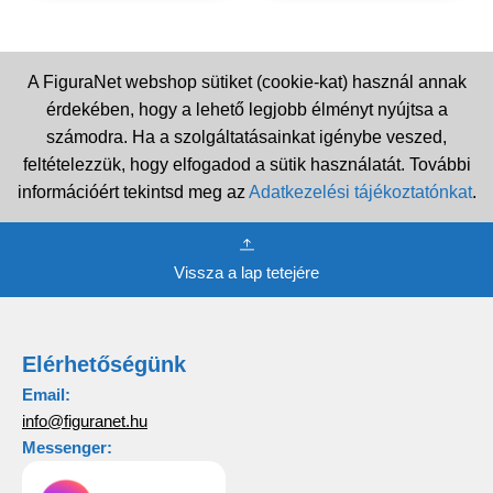
A FiguraNet webshop sütiket (cookie-kat) használ annak
érdekében, hogy a lehető legjobb élményt nyújtsa a
számodra. Ha a szolgáltatásainkat igénybe veszed,
feltételezzük, hogy elfogadod a sütik használatát. További
információért tekintsd meg az
Adatkezelési tájékoztatónkat
.
Vissza a lap tetejére
Elérhetőségünk
Email:
info@figuranet.hu
Messenger: