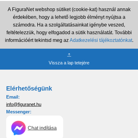
A FiguraNet webshop sütiket (cookie-kat) használ annak
érdekében, hogy a lehető legjobb élményt nyújtsa a
számodra. Ha a szolgáltatásainkat igénybe veszed,
feltételezzük, hogy elfogadod a sütik használatát. További
információért tekintsd meg az
Adatkezelési tájékoztatónkat
.
Vissza a lap tetejére
Elérhetőségünk
Email:
info@figuranet.hu
Messenger:
Chat indítása