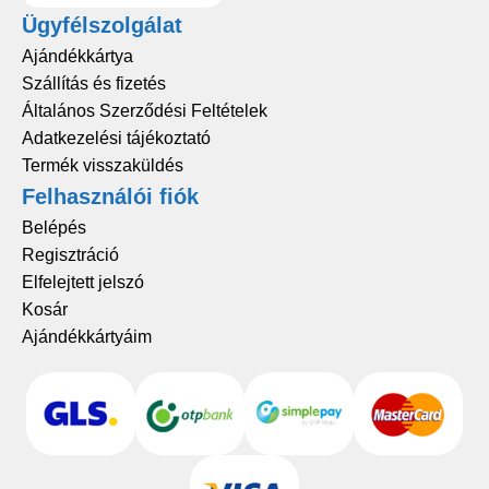
Ügyfélszolgálat
Ajándékkártya
Szállítás és fizetés
Általános Szerződési Feltételek
Adatkezelési tájékoztató
Termék visszaküldés
Felhasználói fiók
Belépés
Regisztráció
Elfelejtett jelszó
Kosár
Ajándékkártyáim