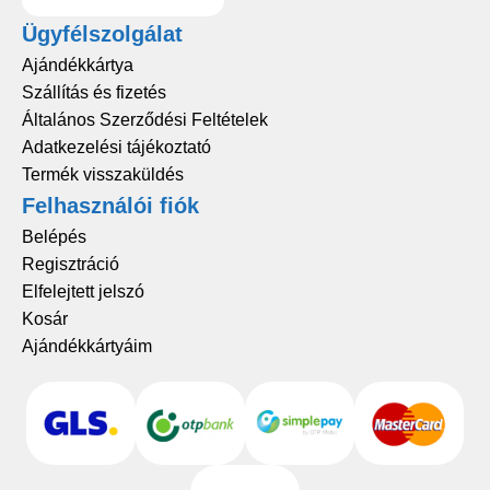
Ügyfélszolgálat
Ajándékkártya
Szállítás és fizetés
Általános Szerződési Feltételek
Adatkezelési tájékoztató
Termék visszaküldés
Felhasználói fiók
Belépés
Regisztráció
Elfelejtett jelszó
Kosár
Ajándékkártyáim