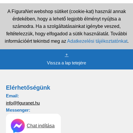
A FiguraNet webshop sütiket (cookie-kat) használ annak
érdekében, hogy a lehető legjobb élményt nyújtsa a
számodra. Ha a szolgáltatásainkat igénybe veszed,
feltételezzük, hogy elfogadod a sütik használatát. További
információért tekintsd meg az
Adatkezelési tájékoztatónkat
.
Vissza a lap tetejére
Elérhetőségünk
Email:
info@figuranet.hu
Messenger:
Chat indítása