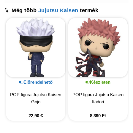
Még több
Jujutsu Kaisen
termék
Előrendelhető
Készleten
POP figura Jujutsu Kaisen
POP figura Jujutsu Kaisen
Gojo
Itadori
22,90
€
8 390
Ft