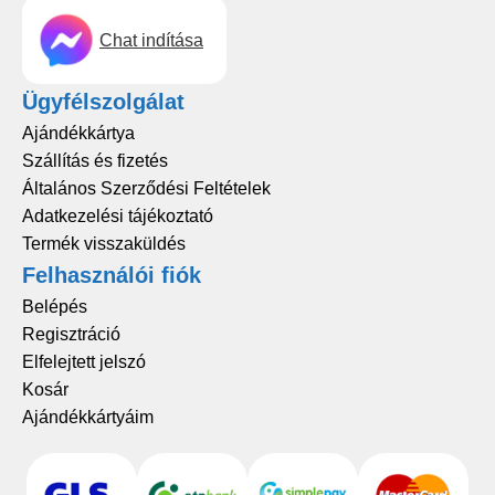
Chat indítása
Ügyfélszolgálat
Ajándékkártya
Szállítás és fizetés
Általános Szerződési Feltételek
Adatkezelési tájékoztató
Termék visszaküldés
Felhasználói fiók
Belépés
Regisztráció
Elfelejtett jelszó
Kosár
Ajándékkártyáim