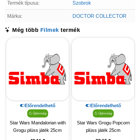
Termék típusa:
Szobrok
Márka:
DOCTOR COLLECTOR
Még több
Filmek
termék
Előrendelhető
Előrendelhető
Újdonság
Újdonság
Star Wars Mandalorian with
Star Wars Grogu Popcorn
Grogu plüss játék 25cm
plüss játék 25cm