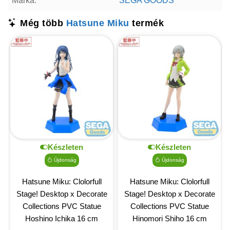
Márka:
SEGA GOODS
Még több
Hatsune Miku
termék
Készleten
Készleten
Újdonság
Újdonság
Hatsune Miku: Clolorfull
Hatsune Miku: Clolorfull
Stage! Desktop x Decorate
Stage! Desktop x Decorate
Collections PVC Statue
Collections PVC Statue
Hoshino Ichika 16 cm
Hinomori Shiho 16 cm