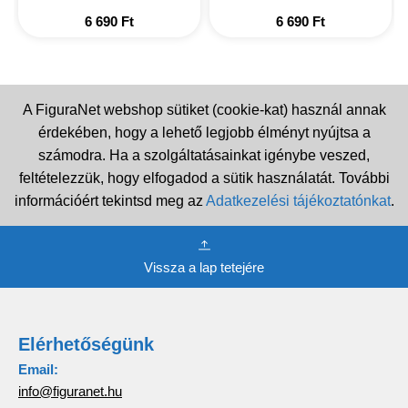
6 690
Ft
6 690
Ft
A FiguraNet webshop sütiket (cookie-kat) használ annak
érdekében, hogy a lehető legjobb élményt nyújtsa a
számodra. Ha a szolgáltatásainkat igénybe veszed,
feltételezzük, hogy elfogadod a sütik használatát. További
információért tekintsd meg az
Adatkezelési tájékoztatónkat
.
Vissza a lap tetejére
Elérhetőségünk
Email:
info@figuranet.hu