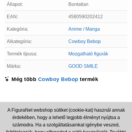
Állapot:
Bontatlan
EAN:
4580590202412
Kategória:
Anime / Manga
Alkategória:
Cowboy Bebop
Termék típusa:
Mozgatható figurák
Márka:
GOOD SMILE
Még több
Cowboy Bebop
termék
A FiguraNet webshop sütiket (cookie-kat) használ annak
érdekében, hogy a lehető legjobb élményt nyújtsa a
számodra. Ha a szolgáltatásainkat igénybe veszed,