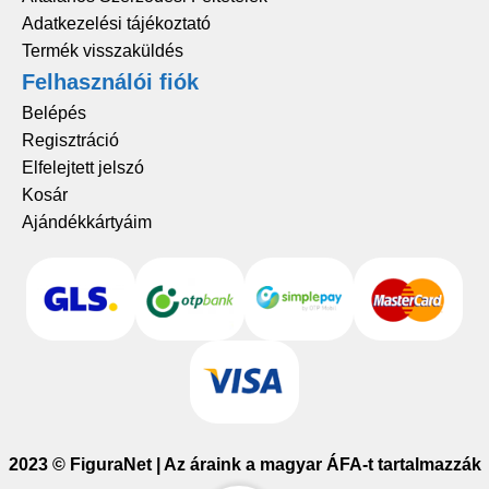
Adatkezelési tájékoztató
Termék visszaküldés
Felhasználói fiók
Belépés
Regisztráció
Elfelejtett jelszó
Kosár
Ajándékkártyáim
2023 © FiguraNet | Az áraink a magyar ÁFA-t tartalmazzák