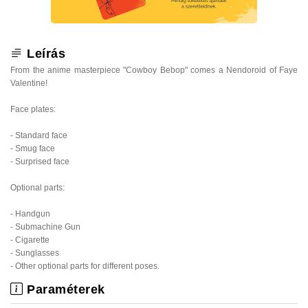
Leírás
From the anime masterpiece "Cowboy Bebop" comes a Nendoroid of Faye
Valentine!
Face plates:
- Standard face
- Smug face
- Surprised face
Optional parts:
- Handgun
- Submachine Gun
- Cigarette
- Sunglasses
- Other optional parts for different poses.
Paraméterek