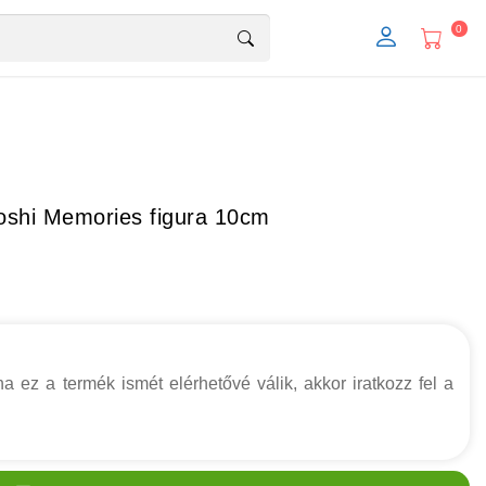
0
shi Memories figura 10cm
a ez a termék ismét elérhetővé válik, akkor iratkozz fel a