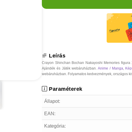
Leírás
Crayon Shinchan Bochan Nakayoshi Memories figura 1
Ajándék és Játék webáruházban.
Anime / Manga
,
Kép
webáruházban. Folyamatos kedvezmények, országos kiszáll
Paraméterek
Állapot:
EAN:
Kategória: