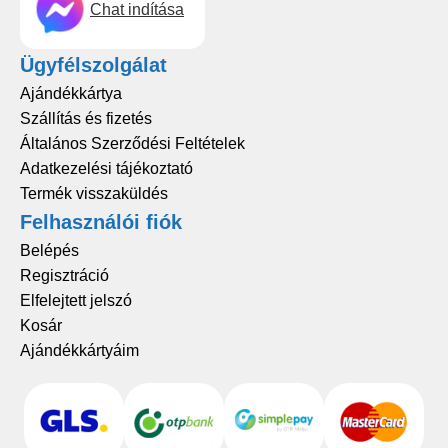
Chat indítása
Ügyfélszolgálat
Ajándékkártya
Szállítás és fizetés
Általános Szerződési Feltételek
Adatkezelési tájékoztató
Termék visszaküldés
Felhasználói fiók
Belépés
Regisztráció
Elfelejtett jelszó
Kosár
Ajándékkártyáim