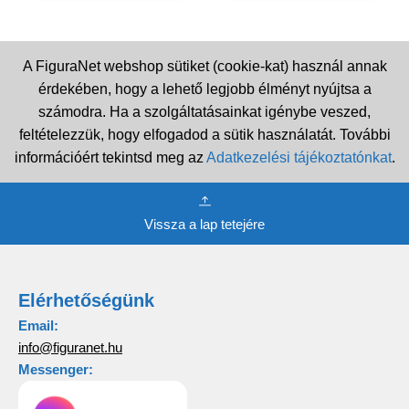
A FiguraNet webshop sütiket (cookie-kat) használ annak
érdekében, hogy a lehető legjobb élményt nyújtsa a
számodra. Ha a szolgáltatásainkat igénybe veszed,
feltételezzük, hogy elfogadod a sütik használatát. További
információért tekintsd meg az
Adatkezelési tájékoztatónkat
.
Vissza a lap tetejére
Elérhetőségünk
Email:
info@figuranet.hu
Messenger: