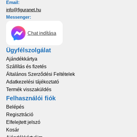
Email:
info@figuranet.hu
Messenger:
Chat indítása
Ügyfélszolgálat
Ajándékkártya
Szállítás és fizetés
Általános Szerződési Feltételek
Adatkezelési tájékoztató
Termék visszaküldés
Felhasználói fiók
Belépés
Regisztráció
Elfelejtett jelszó
Kosár