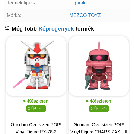
Termék típusa:
Figurák
Márka:
MEZCO TOYZ
Még több
Képregények
termék
Készleten
Készleten
Újdonság
Újdonság
Gundam Oversized POP!
Gundam Oversized POP!
Vinyl Figure RX-78-2
Vinyl Figure CHARS ZAKU II