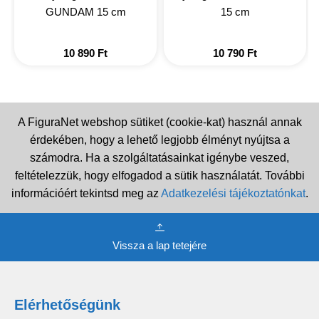
GUNDAM 15 cm
15 cm
10 890
Ft
10 790
Ft
A FiguraNet webshop sütiket (cookie-kat) használ annak
érdekében, hogy a lehető legjobb élményt nyújtsa a
számodra. Ha a szolgáltatásainkat igénybe veszed,
feltételezzük, hogy elfogadod a sütik használatát. További
információért tekintsd meg az
Adatkezelési tájékoztatónkat
.
Vissza a lap tetejére
Elérhetőségünk