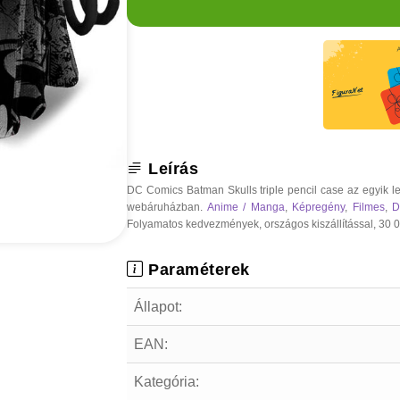
Leírás
DC Comics Batman Skulls triple pencil case az egyik l
webáruházban.
Anime / Manga
,
Képregény
,
Filmes
,
D
Folyamatos kedvezmények, országos kiszállítással, 30 000
Paraméterek
Állapot:
EAN:
Kategória: