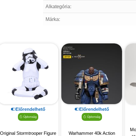
Alkategória:
Márka:
Előrendelhető
Előrendelhető
Újdonság
Újdonság
Mo
Original Stormtrooper Figure
Warhammer 40k Action