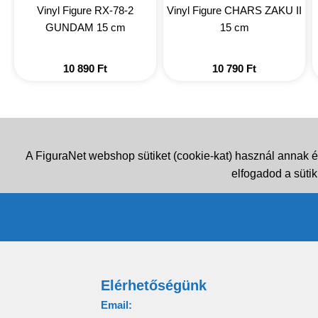
Vinyl Figure RX-78-2
Vinyl Figure CHARS ZAKU II
GUNDAM 15 cm
15 cm
10 890
Ft
10 790
Ft
A FiguraNet webshop sütiket (cookie-kat) használ annak é
elfogadod a sütik
Elérhetőségünk
Email: