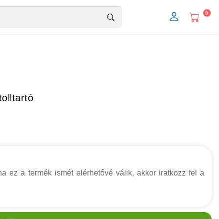
0
olltartó
a ez a termék ismét elérhetővé válik, akkor iratkozz fel a