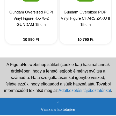
Gundam Oversized POP!
Gundam Oversized POP!
Vinyl Figure RX-78-2
Vinyl Figure CHARS ZAKU II
GUNDAM 15 cm
15 cm
10 890
Ft
10 790
Ft
A FiguraNet webshop sütiket (cookie-kat) használ annak
érdekében, hogy a lehető legjobb élményt nyújtsa a
számodra. Ha a szolgáltatásainkat igénybe veszed,
feltételezzük, hogy elfogadod a sütik használatát. További
információért tekintsd meg az
Adatkezelési tájékoztatónkat
.
Vissza a lap tetejére