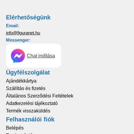
Elérhetőségünk
Email:
info@figuranet.hu
Messenger:
Chat indítása
Ügyfélszolgálat
Ajándékkártya
Szállítás és fizetés
Általános Szerződési Feltételek
Adatkezelési tájékoztató
Termék visszaküldés
Felhasználói fiók
Belépés