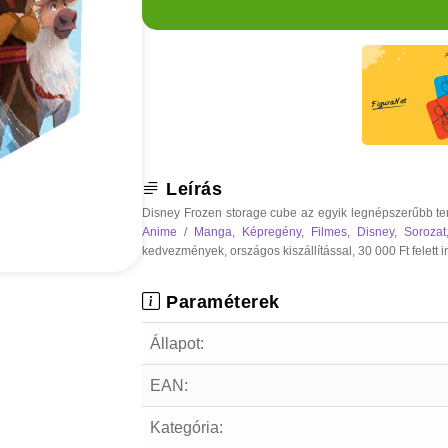
Leírás
Disney Frozen storage cube az egyik legnépszerűbb te
Anime / Manga
,
Képregény
,
Filmes
,
Disney
,
Sorozat
kedvezmények, országos kiszállítással, 30 000 Ft felett i
Paraméterek
Állapot:
EAN:
Kategória: