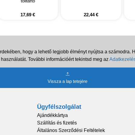
tolltartó
17,69
€
22,44
€
rdekében, hogy a lehető legjobb élményt nyújtsa a számodra. Ha
 használatát. További információért tekintsd meg az
Adatkezelés
Vissza a lap tetejére
Ügyfélszolgálat
Ajándékkártya
Szállítás és fizetés
Általános Szerződési Feltételek