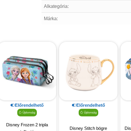
Alkategória:
Márka:
Előrendelhető
Előrendelhető
Újdonság
Újdonság
Disney Frozen 2 tripla
Disney Stitch bögre
Dis