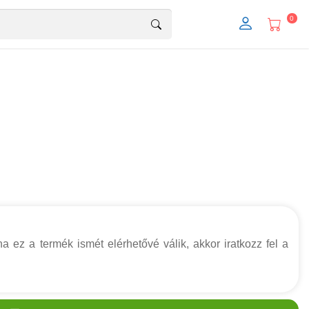
0
a ez a termék ismét elérhetővé válik, akkor iratkozz fel a