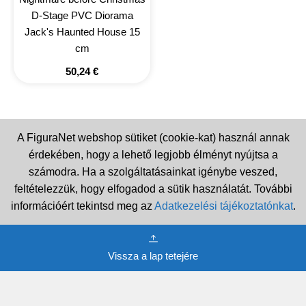
D-Stage PVC Diorama
Jack's Haunted House 15
cm
50,24
€
A FiguraNet webshop sütiket (cookie-kat) használ annak
érdekében, hogy a lehető legjobb élményt nyújtsa a
számodra. Ha a szolgáltatásainkat igénybe veszed,
feltételezzük, hogy elfogadod a sütik használatát. További
információért tekintsd meg az
Adatkezelési tájékoztatónkat
.
Vissza a lap tetejére