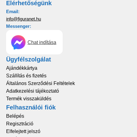
Elérhetőségünk
Email:
info@figuranet.hu
Messenger:
Chat indítása
Ügyfélszolgálat
Ajándékkártya
Szállítás és fizetés
Általános Szerződési Feltételek
Adatkezelési tájékoztató
Termék visszaküldés
Felhasználói fiók
Belépés
Regisztráció
Elfelejtett jelszó