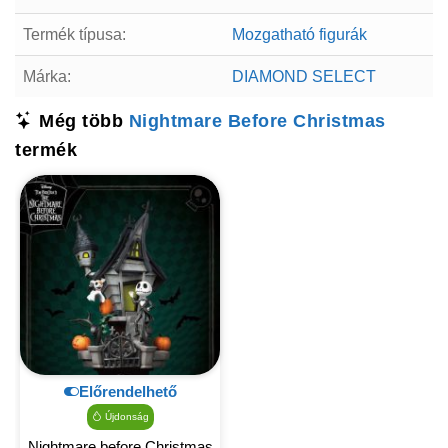
Termék típusa:
Mozgatható figurák
Márka:
DIAMOND SELECT
Még több
Nightmare Before Christmas
termék
Előrendelhető
Újdonság
Nightmare before Christmas