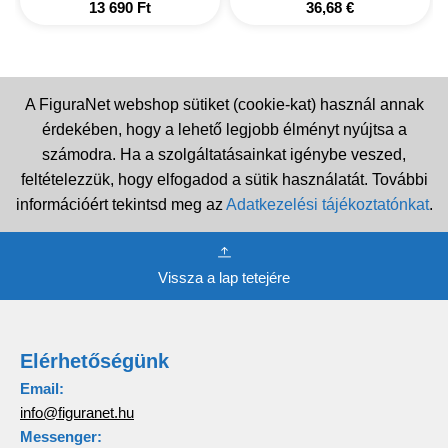
13 690
Ft
36,68
€
A FiguraNet webshop sütiket (cookie-kat) használ annak
érdekében, hogy a lehető legjobb élményt nyújtsa a
számodra. Ha a szolgáltatásainkat igénybe veszed,
feltételezzük, hogy elfogadod a sütik használatát. További
információért tekintsd meg az
Adatkezelési tájékoztatónkat
.
Vissza a lap tetejére
Elérhetőségünk
Email:
info@figuranet.hu
Messenger: