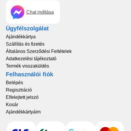
Chat indítása
Ügyfélszolgálat
Ajándékkártya
Szállítás és fizetés
Általános Szerződési Feltételek
Adatkezelési tájékoztató
Termék visszaküldés
Felhasználói fiók
Belépés
Regisztráció
Elfelejtett jelszó
Kosár
Ajándékkártyáim