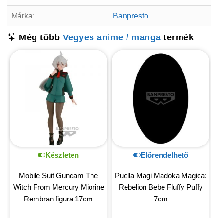
Márka:
Banpresto
Még több
Vegyes anime / manga
termék
Készleten
Előrendelhető
Mobile Suit Gundam The
Puella Magi Madoka Magica:
Witch From Mercury Miorine
Rebelion Bebe Fluffy Puffy
Rembran figura 17cm
7cm