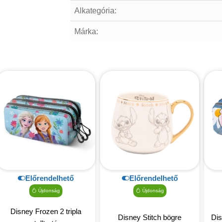
Alkategória:
Márka:
Előrendelhető
Előrendelhető
Újdonság
Újdonság
Disney Frozen 2 tripla
Disney Stitch bögre
Dis