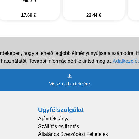
tolltartó
17,69
€
22,44
€
rdekében, hogy a lehető legjobb élményt nyújtsa a számodra. Ha
 használatát. További információért tekintsd meg az
Adatkezelés
Vissza a lap tetejére
Ügyfélszolgálat
Ajándékkártya
Szállítás és fizetés
Általános Szerződési Feltételek