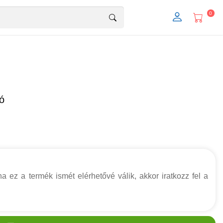
0
tó
a ez a termék ismét elérhetővé válik, akkor iratkozz fel a