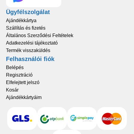
Ügyfélszolgálat
Ajándékkártya
Szállítás és fizetés
Általános Szerződési Feltételek
Adatkezelési tájékoztató
Termék visszaküldés
Felhasználói fiók
Belépés
Regisztráció
Elfelejtett jelszó
Kosár
Ajándékkártyáim