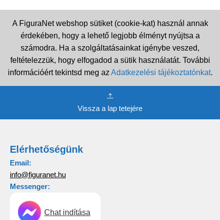
A FiguraNet webshop sütiket (cookie-kat) használ annak
érdekében, hogy a lehető legjobb élményt nyújtsa a
számodra. Ha a szolgáltatásainkat igénybe veszed,
feltételezzük, hogy elfogadod a sütik használatát. További
információért tekintsd meg az
Adatkezelési tájékoztatónkat
.
Vissza a lap tetejére
Elérhetőségünk
Email:
info@figuranet.hu
Messenger:
Chat indítása