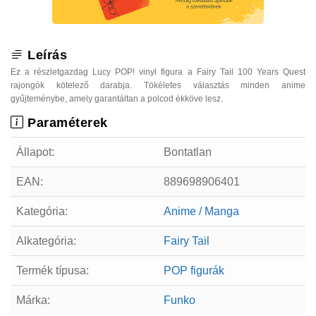
Leírás
Ez a részletgazdag Lucy POP! vinyl figura a Fairy Tail 100 Years Quest
rajongók kötelező darabja. Tökéletes választás minden anime
gyűjteménybe, amely garantáltan a polcod ékköve lesz.
Paraméterek
Állapot:
Bontatlan
EAN:
889698906401
Kategória:
Anime / Manga
Alkategória:
Fairy Tail
Termék típusa:
POP figurák
Márka:
Funko