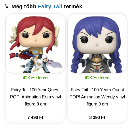
Még több
Fairy Tail
termék
Készleten
Készleten
Fairy Tail 100 Year Quest
Fairy Tail - 100 Years Quest
POP! Animation Erza vinyl
POP! Animation Wendy vinyl
figura 9 cm
figura 9 cm
7 490
Ft
8 390
Ft