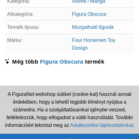
Kategória:
Anime / Manga
Alkategória:
Figura Obscura
Termék típusa:
Mozgatható figurák
Márka:
Four Horsemen Toy
Design
Még több
Figura Obscura
termék
A FiguraNet webshop sütiket (cookie-kat) használ annak
érdekében, hogy a lehető legjobb élményt nyújtsa a
számodra. Ha a szolgáltatásainkat igénybe veszed,
feltételezzük, hogy elfogadod a sütik használatát. További
információért tekintsd meg az
Adatkezelési tájékoztatónkat
.