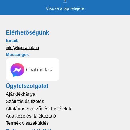
Vissza a lap tetejére
Elérhetőségünk
Email:
info@figuranet.hu
Messenger:
Chat indítása
Ügyfélszolgálat
Ajándékkártya
Szállítás és fizetés
Általános Szerződési Feltételek
Adatkezelési tájékoztató
Termék visszaküldés