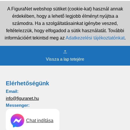
A FiguraNet webshop sütiket (cookie-kat) használ annak
érdekében, hogy a lehető legjobb élményt nyújtsa a
számodra. Ha a szolgáltatásainkat igénybe veszed,
feltételezzük, hogy elfogadod a sütik használatát. További
információért tekintsd meg az
Adatkezelési tájékoztatónkat
.
Vissza a lap tetejére
Elérhetőségünk
Email:
info@figuranet.hu
Messenger:
Chat indítása