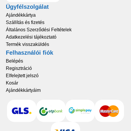
Ügyfélszolgálat
Ajándékkártya
Szállítás és fizetés
Általános Szerződési Feltételek
Adatkezelési tájékoztató
Termék visszaküldés
Felhasználói fiók
Belépés
Regisztráció
Elfelejtett jelszó
Kosár
Ajándékkártyáim