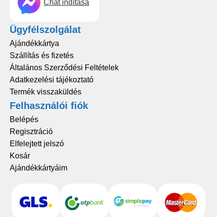
Chat indítása
Ügyfélszolgálat
Ajándékkártya
Szállítás és fizetés
Általános Szerződési Feltételek
Adatkezelési tájékoztató
Termék visszaküldés
Felhasználói fiók
Belépés
Regisztráció
Elfelejtett jelszó
Kosár
Ajándékkártyáim