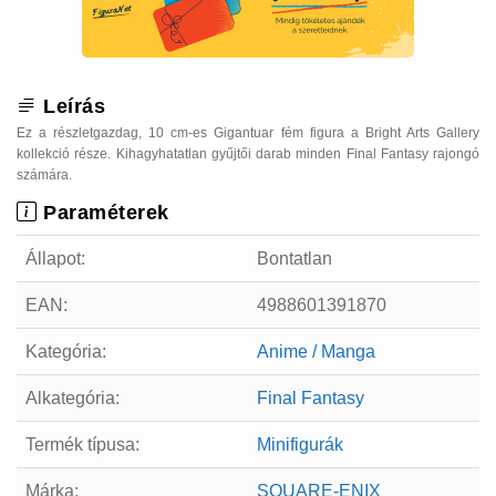
Leírás
Ez a részletgazdag, 10 cm-es Gigantuar fém figura a Bright Arts Gallery
kollekció része. Kihagyhatatlan gyűjtői darab minden Final Fantasy rajongó
számára.
Paraméterek
Állapot:
Bontatlan
EAN:
4988601391870
Kategória:
Anime / Manga
Alkategória:
Final Fantasy
Termék típusa:
Minifigurák
Márka:
SQUARE-ENIX