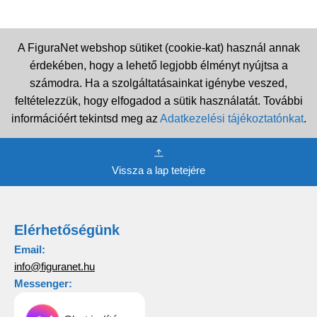
A FiguraNet webshop sütiket (cookie-kat) használ annak
érdekében, hogy a lehető legjobb élményt nyújtsa a
számodra. Ha a szolgáltatásainkat igénybe veszed,
feltételezzük, hogy elfogadod a sütik használatát. További
információért tekintsd meg az
Adatkezelési tájékoztatónkat
.
Vissza a lap tetejére
Elérhetőségünk
Email:
info@figuranet.hu
Messenger: