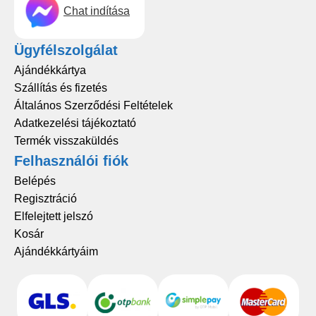
Chat indítása
Ügyfélszolgálat
Ajándékkártya
Szállítás és fizetés
Általános Szerződési Feltételek
Adatkezelési tájékoztató
Termék visszaküldés
Felhasználói fiók
Belépés
Regisztráció
Elfelejtett jelszó
Kosár
Ajándékkártyáim