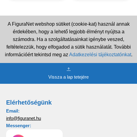
A FiguraNet webshop sütiket (cookie-kat) használ annak
érdekében, hogy a lehető legjobb élményt nyújtsa a
számodra. Ha a szolgáltatásainkat igénybe veszed,
feltételezzük, hogy elfogadod a sütik használatát. További
információért tekintsd meg az
Adatkezelési tájékoztatónkat
.
Vissza a lap tetejére
Elérhetőségünk
Email:
info@figuranet.hu
Messenger: