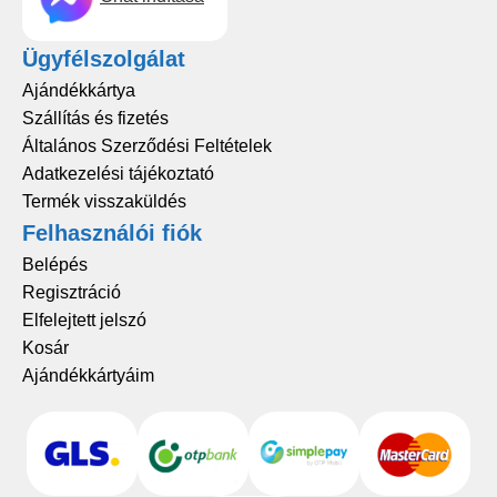
Ügyfélszolgálat
Ajándékkártya
Szállítás és fizetés
Általános Szerződési Feltételek
Adatkezelési tájékoztató
Termék visszaküldés
Felhasználói fiók
Belépés
Regisztráció
Elfelejtett jelszó
Kosár
Ajándékkártyáim