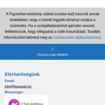
A FiguraNet webshop sütiket (cookie-kat) használ annak
érdekében, hogy a lehető legjobb élményt nyújtsa a
számodra. Ha a szolgáltatásainkat igénybe veszed,
feltételezzük, hogy elfogadod a sütik használatát. További
információért tekintsd meg az
Adatkezelési tájékoztatónkat
.
Vissza a lap tetejére
Elérhetőségünk
Email:
info@figuranet.hu
Messenger:
Chat indítása