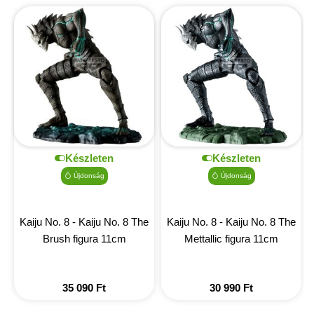
Készleten
Készleten
Újdonság
Újdonság
Kaiju No. 8 - Kaiju No. 8 The
Kaiju No. 8 - Kaiju No. 8 The
Brush figura 11cm
Mettallic figura 11cm
35 090
Ft
30 990
Ft