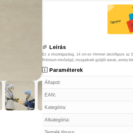
Leírás
Ez a részletgazdag, 14 cm-es Himmel akciófigura az S
Prémium minőségű, mozgatható gyűjtői darab, amely tök
Paraméterek
Állapot:
EAN:
Kategória:
Alkategória:
Termék típusa: