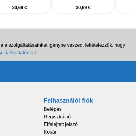
30,69
€
30,69
€
 a szolgáltatásainkat igénybe veszed, feltételezzük, hogy
i tájékoztatónkat
.
Felhasználói fiók
Belépés
Regisztráció
Elfelejtett jelszó
Kosár