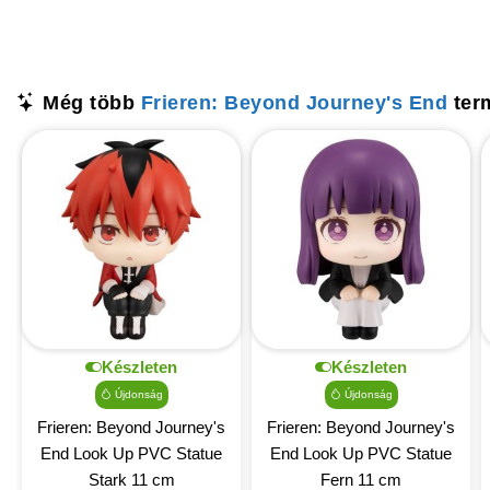
Még több
Frieren: Beyond Journey's End
ter
Készleten
Készleten
Újdonság
Újdonság
Frieren: Beyond Journey's
Frieren: Beyond Journey's
End Look Up PVC Statue
End Look Up PVC Statue
Stark 11 cm
Fern 11 cm