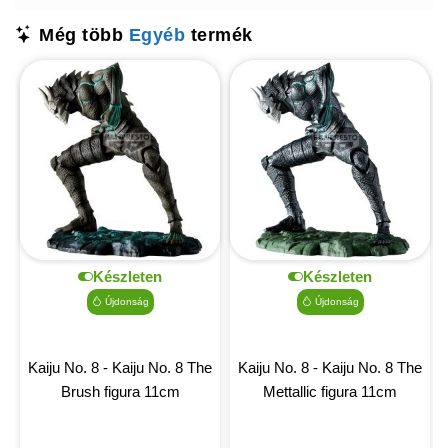
Még több
Egyéb
termék
Készleten
Készleten
Újdonság
Újdonság
Kaiju No. 8 - Kaiju No. 8 The
Kaiju No. 8 - Kaiju No. 8 The
Brush figura 11cm
Mettallic figura 11cm