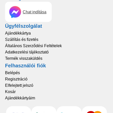
Chat indítása
Ügyfélszolgálat
Ajándékkártya
Szállítás és fizetés
Általános Szerződési Feltételek
Adatkezelési tájékoztató
Termék visszaküldés
Felhasználói fiók
Belépés
Regisztráció
Elfelejtett jelszó
Kosár
Ajándékkártyáim