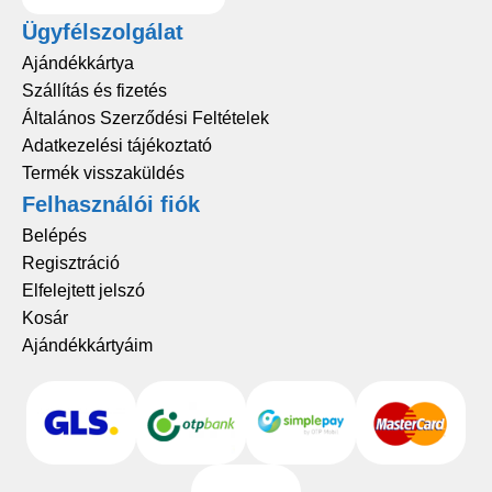
Ügyfélszolgálat
Ajándékkártya
Szállítás és fizetés
Általános Szerződési Feltételek
Adatkezelési tájékoztató
Termék visszaküldés
Felhasználói fiók
Belépés
Regisztráció
Elfelejtett jelszó
Kosár
Ajándékkártyáim