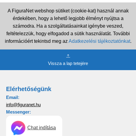
A FiguraNet webshop sütiket (cookie-kat) használ annak
érdekében, hogy a lehető legjobb élményt nyújtsa a
számodra. Ha a szolgáltatásainkat igénybe veszed,
feltételezzük, hogy elfogadod a sütik használatát. További
információért tekintsd meg az
Adatkezelési tájékoztatónkat
.
Vissza a lap tetejére
Elérhetőségünk
Email:
info@figuranet.hu
Messenger:
Chat indítása