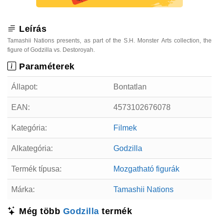
Leírás
Tamashii Nations presents, as part of the S.H. Monster Arts collection, the
figure of Godzilla vs. Destoroyah.
Paraméterek
Állapot:
Bontatlan
EAN:
4573102676078
Kategória:
Filmek
Alkategória:
Godzilla
Termék típusa:
Mozgatható figurák
Márka:
Tamashii Nations
Még több
Godzilla
termék