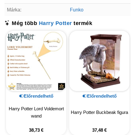
Márka:
Funko
Még több
Harry Potter
termék
Előrendelhető
Előrendelhető
Harry Potter Lord Voldemort
Harry Potter Buckbeak figura
wand
38,73
€
37,48
€