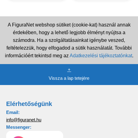
A FiguraNet webshop sütiket (cookie-kat) használ annak
érdekében, hogy a lehető legjobb élményt nyújtsa a
számodra. Ha a szolgáltatásainkat igénybe veszed,
feltételezzük, hogy elfogadod a sütik használatát. További
információért tekintsd meg az
Adatkezelési tájékoztatónkat
.
Vissza a lap tetejére
Elérhetőségünk
Email:
info@figuranet.hu
Messenger: