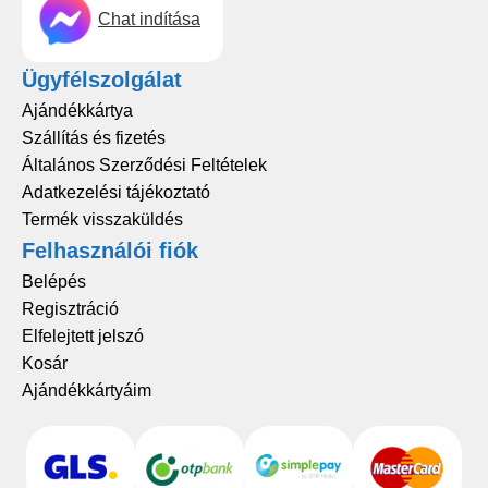
Chat indítása
Ügyfélszolgálat
Ajándékkártya
Szállítás és fizetés
Általános Szerződési Feltételek
Adatkezelési tájékoztató
Termék visszaküldés
Felhasználói fiók
Belépés
Regisztráció
Elfelejtett jelszó
Kosár
Ajándékkártyáim