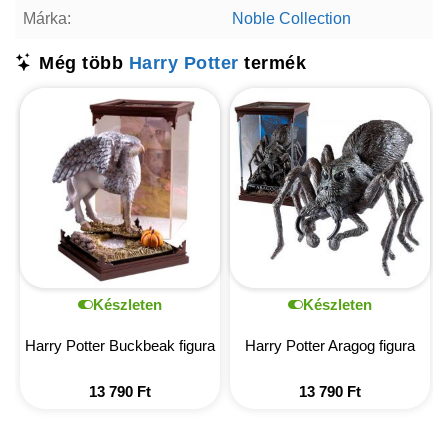
Márka:
Noble Collection
Még több
Harry Potter
termék
Készleten
Készleten
Harry Potter Buckbeak figura
Harry Potter Aragog figura
13 790
Ft
13 790
Ft