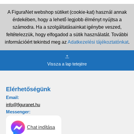
A FiguraNet webshop sütiket (cookie-kat) használ annak
érdekében, hogy a lehető legjobb élményt nyújtsa a
számodra. Ha a szolgáltatásainkat igénybe veszed,
feltételezzük, hogy elfogadod a sütik használatát. További
információért tekintsd meg az
Adatkezelési tájékoztatónkat
.
Vissza a lap tetejére
Elérhetőségünk
Email:
info@figuranet.hu
Messenger:
Chat indítása