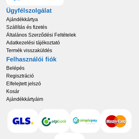
Ügyfélszolgálat
Ajándékkártya
Szállítás és fizetés
Általános Szerződési Feltételek
Adatkezelési tájékoztató
Termék visszaküldés
Felhasználói fiók
Belépés
Regisztráció
Elfelejtett jelszó
Kosár
Ajándékkártyáim