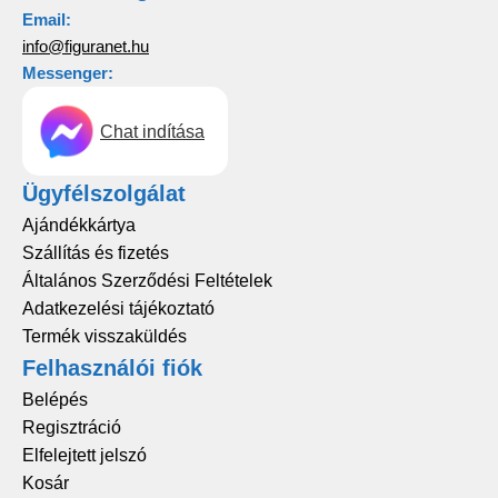
Email:
info@figuranet.hu
Messenger:
Chat indítása
Ügyfélszolgálat
Ajándékkártya
Szállítás és fizetés
Általános Szerződési Feltételek
Adatkezelési tájékoztató
Termék visszaküldés
Felhasználói fiók
Belépés
Regisztráció
Elfelejtett jelszó
Kosár