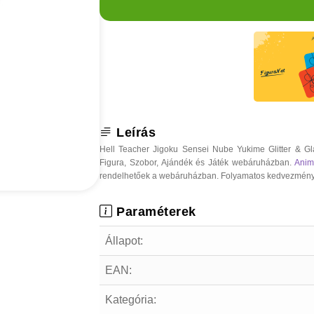
Leírás
Hell Teacher Jigoku Sensei Nube Yukime Glitter & G
Figura, Szobor, Ajándék és Játék webáruházban.
Anim
rendelhetőek a webáruházban. Folyamatos kedvezmények, o
Paraméterek
Állapot:
EAN:
Kategória: