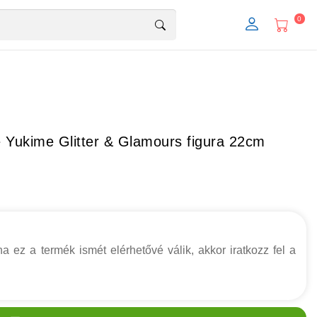
0
 Yukime Glitter & Glamours figura 22cm
a ez a termék ismét elérhetővé válik, akkor iratkozz fel a