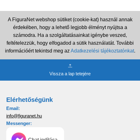
A FiguraNet webshop sütiket (cookie-kat) használ annak
érdekében, hogy a lehető legjobb élményt nyújtsa a
számodra. Ha a szolgáltatásainkat igénybe veszed,
feltételezzük, hogy elfogadod a sütik használatát. További
információért tekintsd meg az
Adatkezelési tájékoztatónkat
.
Vissza a lap tetejére
Elérhetőségünk
Email:
info@figuranet.hu
Messenger:
Chat indítása