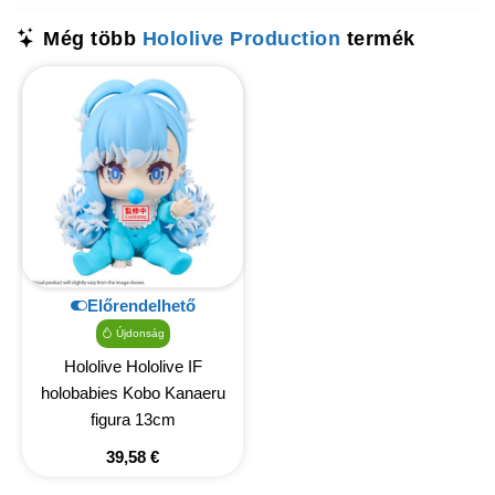
Még több
Hololive Production
termék
Előrendelhető
Újdonság
Hololive Hololive IF
holobabies Kobo Kanaeru
figura 13cm
39,58
€