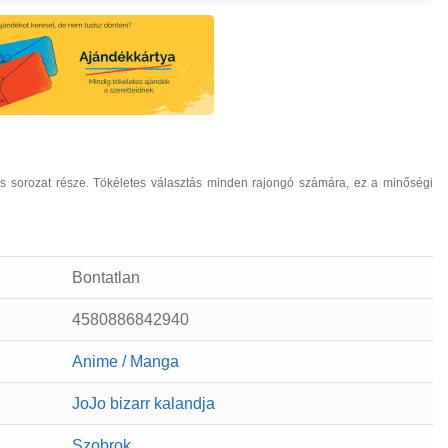
us sorozat része. Tökéletes választás minden rajongó számára, ez a minőségi
Bontatlan
4580886842940
Anime / Manga
JoJo bizarr kalandja
Szobrok