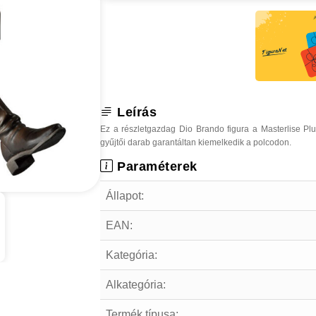
Leírás
Ez a részletgazdag Dio Brando figura a Masterlise Pl
gyűjtői darab garantáltan kiemelkedik a polcodon.
Paraméterek
Állapot:
EAN:
Kategória:
Alkategória:
Termék típusa: