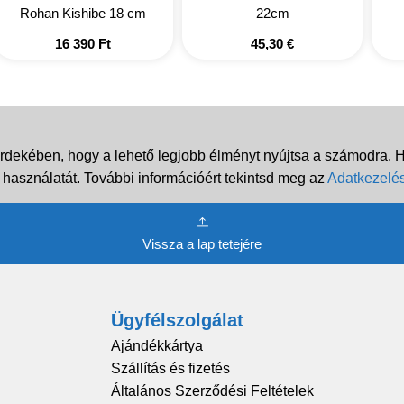
Rohan Kishibe 18 cm
22cm
16 390
Ft
45,30
€
rdekében, hogy a lehető legjobb élményt nyújtsa a számodra. Ha
 használatát. További információért tekintsd meg az
Adatkezelés
Vissza a lap tetejére
Ügyfélszolgálat
Ajándékkártya
Szállítás és fizetés
Általános Szerződési Feltételek