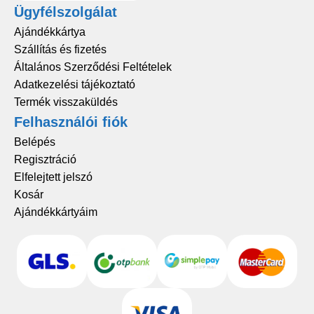
Ügyfélszolgálat
Ajándékkártya
Szállítás és fizetés
Általános Szerződési Feltételek
Adatkezelési tájékoztató
Termék visszaküldés
Felhasználói fiók
Belépés
Regisztráció
Elfelejtett jelszó
Kosár
Ajándékkártyáim