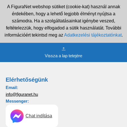
A FiguraNet webshop sütiket (cookie-kat) használ annak
érdekében, hogy a lehető legjobb élményt nyújtsa a
számodra. Ha a szolgáltatásainkat igénybe veszed,
feltételezzük, hogy elfogadod a sütik használatát. További
információért tekintsd meg az
Adatkezelési tájékoztatónkat
.
Vissza a lap tetejére
Elérhetőségünk
Email:
info@figuranet.hu
Messenger:
Chat indítása