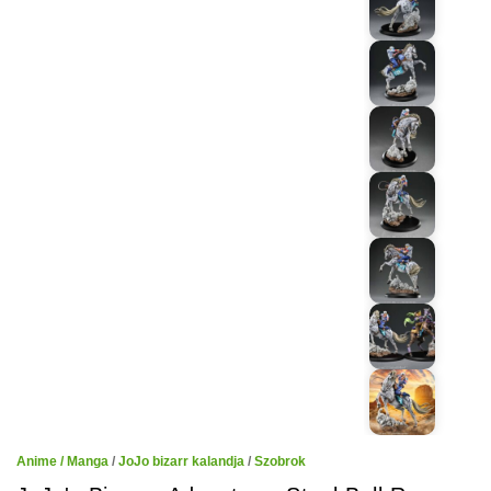
Anime / Manga
/
JoJo bizarr kalandja
/
Szobrok