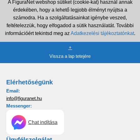
A FiguraNet webshop sütiket (cookie-kat) használ annak
érdekében, hogy a lehető legjobb élményt nyújtsa a
számodra. Ha a szolgáltatásainkat igénybe veszed,
feltételezzük, hogy elfogadod a sütik használatát. További
információért tekintsd meg az
Adatkezelési tájékoztatónkat
.
Vissza a lap tetejére
Elérhetőségünk
Email:
info@figuranet.hu
Messenger:
Chat indítása
Ügyfélszolgálat