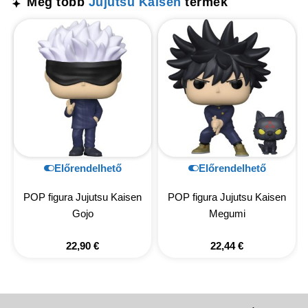
Még több
Jujutsu Kaisen
termék
Előrendelhető
Előrendelhető
POP figura Jujutsu Kaisen
POP figura Jujutsu Kaisen
Gojo
Megumi
22,90
€
22,44
€