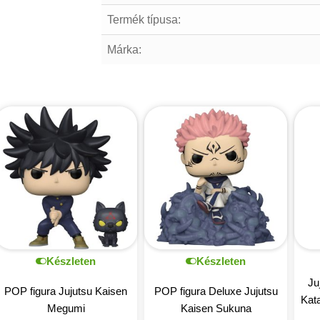
Termék típusa:
Márka:
Készleten
Készleten
Ju
POP figura Jujutsu Kaisen
POP figura Deluxe Jujutsu
Kata
Megumi
Kaisen Sukuna