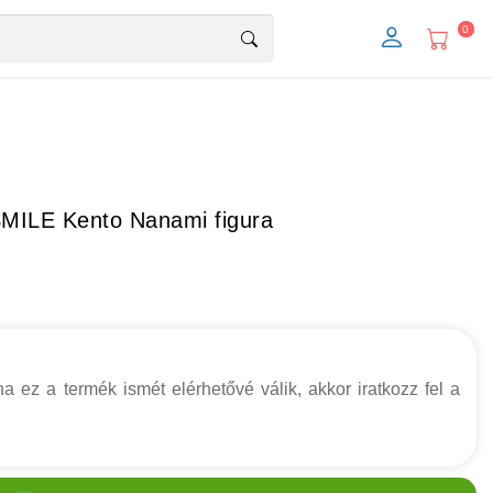
0
MILE Kento Nanami figura
a ez a termék ismét elérhetővé válik, akkor iratkozz fel a