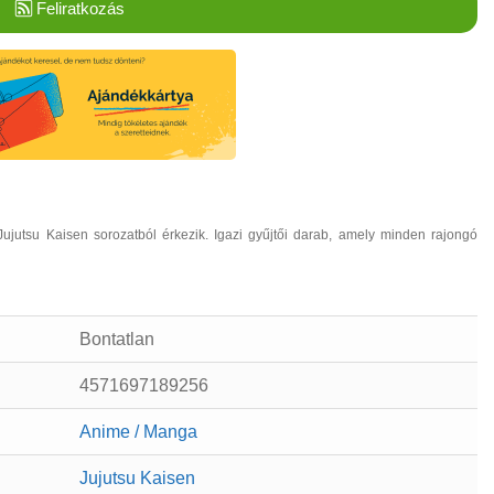
Feliratkozás
jutsu Kaisen sorozatból érkezik. Igazi gyűjtői darab, amely minden rajongó
Bontatlan
4571697189256
Anime / Manga
Jujutsu Kaisen