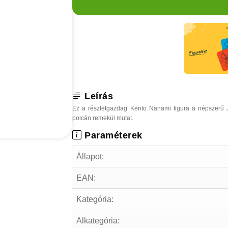
Leírás
Ez a részletgazdag Kento Nanami figura a népszerű Ju
polcán remekül mutat.
Paraméterek
Állapot:
EAN:
Kategória:
Alkategória: