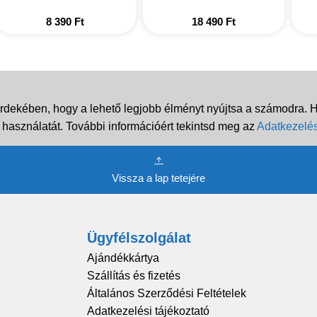
8 390
Ft
18 490
Ft
rdekében, hogy a lehető legjobb élményt nyújtsa a számodra. Ha
 használatát. További információért tekintsd meg az
Adatkezelés
Vissza a lap tetejére
Ügyfélszolgálat
Ajándékkártya
Szállítás és fizetés
Általános Szerződési Feltételek
Adatkezelési tájékoztató