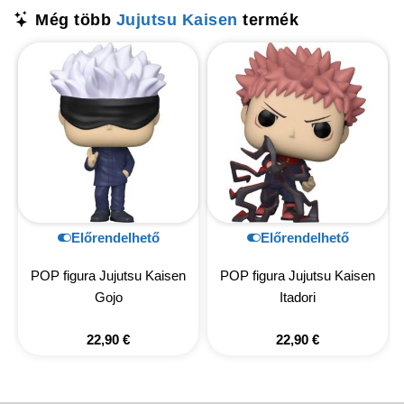
Még több
Jujutsu Kaisen
termék
Előrendelhető
Előrendelhető
POP figura Jujutsu Kaisen
POP figura Jujutsu Kaisen
Gojo
Itadori
22,90
€
22,90
€