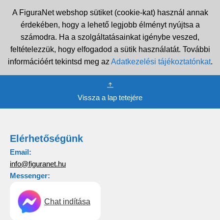
A FiguraNet webshop sütiket (cookie-kat) használ annak
érdekében, hogy a lehető legjobb élményt nyújtsa a
számodra. Ha a szolgáltatásainkat igénybe veszed,
feltételezzük, hogy elfogadod a sütik használatát. További
információért tekintsd meg az
Adatkezelési tájékoztatónkat
.
Vissza a lap tetejére
Elérhetőségünk
Email:
info@figuranet.hu
Messenger:
Chat indítása