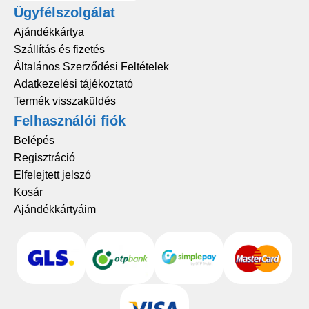
Ügyfélszolgálat
Ajándékkártya
Szállítás és fizetés
Általános Szerződési Feltételek
Adatkezelési tájékoztató
Termék visszaküldés
Felhasználói fiók
Belépés
Regisztráció
Elfelejtett jelszó
Kosár
Ajándékkártyáim